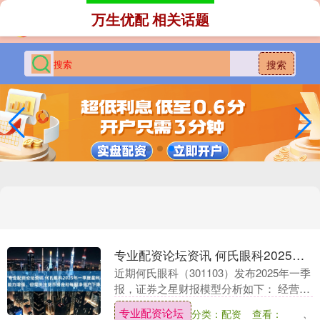
万生优配 相关话题
搜索
专业配资论坛资讯 何氏眼科2025年一季度盈利能力增强，但需关注货币资金和每股净资产下降
近期何氏眼科（301103）发布2025年一季
报，证券之星财报模型分析如下： 经营概
况 近期何氏眼科发布了2025年一季报。报
专业配资论坛
分类：配资
查看：
告显示，截至本季度末，公司营业总收....