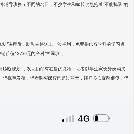
课外辅导班换了不同的名目，不少学生和家长仍然抱着“不能掉队”的
规划”课程后，助教先是送上一波福利，免费提供各学科的学习资
价值13720元的全科“学霸班”。
学情诊断规划”，发现仍然有在售的课程。记者以学生家长身份购买
系。但截至发稿，记者购买课程已超过两天，期间多次提醒催促，但