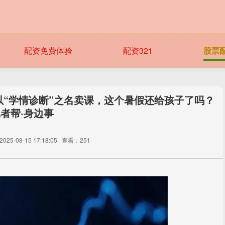
配资免费体验
配资321
股票
以“学情诊断”之名卖课，这个暑假还给孩子了吗？
者帮·身边事
25-08-15 17:18:05
查看：251