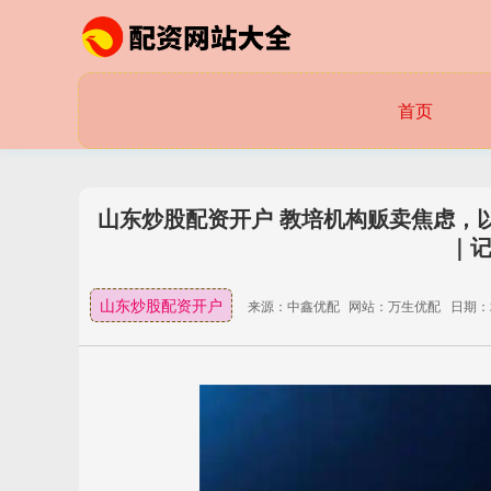
首页
山东炒股配资开户 教培机构贩卖焦虑，
｜记
山东炒股配资开户
来源：中鑫优配
网站：万生优配
日期：20