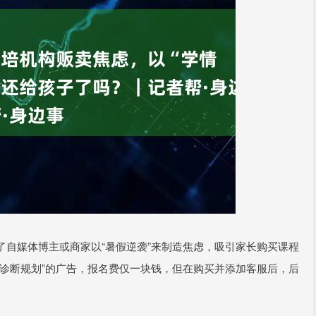
自媒体博主或商家以“暑假逆袭”来制造焦虑，吸引家长购买课程
诊断规划”的广告，报名费仅一块钱，但在购买并添加客服后，后