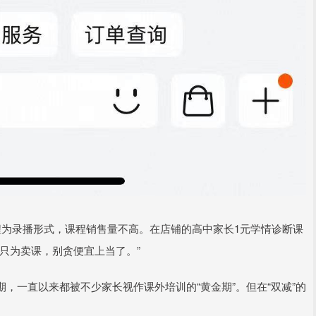
程为录播形式，课程销售量不高。在店铺的高中家长1元学情诊断课
只为卖课，别贪便宜上当了。”
，一直以来都被不少家长视作课外培训的“黄金期”。但在“双减”的