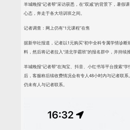
羊城晚报“记者帮”采访获悉，在“双减”的背景下，暑假
心态，奔走于各大培训班之间。
记者调查：网上仍有“1元课程”在售
据新华社报道，记者以1元购买“初中全科专属学情诊断
料，然后将记者拉入“清北学霸班”的报名群中，并持续推销
羊城晚报“记者帮”在淘宝、抖音、小红书等平台搜索“
后，客服称后续收费情况会有专人48小时内与记者联
仍未有人与记者联系。